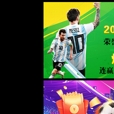
太阳集团tyc151cc(中国)有限公司官
欢迎访问内蒙古科技大学太阳集团tyc151cc网站!
网站首页
tyc1286太阳入口官网
党群工
校友天地
当前位置：
网站首页
>>
学团工作
>>
学生工
学生工作